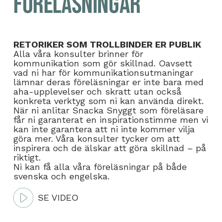
Föreläsningar
RETORIKER SOM TROLLBINDER ER PUBLIK
Alla våra konsulter brinner för
kommunikation som gör skillnad. Oavsett
vad ni har för kommunikationsutmaningar
lämnar deras föreläsningar er inte bara med
aha-upplevelser och skratt utan också
konkreta verktyg som ni kan använda direkt.
När ni anlitar Snacka Snyggt som föreläsare
får ni garanterat en inspirationstimme men vi
kan inte garantera att ni inte kommer vilja
göra mer. Våra konsulter tycker om att
inspirera och de älskar att göra skillnad – på
riktigt.
Ni kan få alla våra föreläsningar på både
svenska och engelska.
SE VIDEO