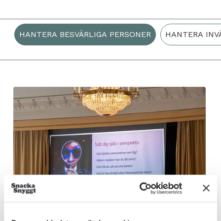
HANTERA BESVÄRLIGA PERSONER
HANTERA INV