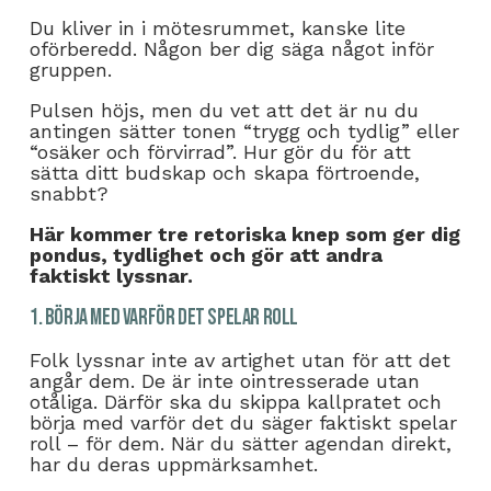
Du kliver in i mötesrummet, kanske lite
oförberedd. Någon ber dig säga något inför
gruppen.
Pulsen höjs, men du vet att det är nu du
antingen sätter tonen “trygg och tydlig” eller
“osäker och förvirrad”. Hur gör du för att
sätta ditt budskap och skapa förtroende,
snabbt?
Här kommer tre retoriska knep som ger dig
pondus, tydlighet och gör att andra
faktiskt lyssnar.
1. Börja med varför det spelar roll
Folk lyssnar inte av artighet utan för att det
angår dem. De är inte ointresserade utan
otåliga. Därför ska du skippa kallpratet och
börja med varför det du säger faktiskt spelar
roll – för dem. När du sätter agendan direkt,
har du deras uppmärksamhet.