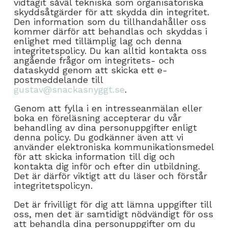
vidtagit såväl tekniska som organisatoriska
skyddsåtgärder för att skydda din integritet.
Den information som du tillhandahåller oss
kommer därför att behandlas och skyddas i
enlighet med tillämplig lag och denna
integritetspolicy. Du kan alltid kontakta oss
angående frågor om integritets- och
dataskydd genom att skicka ett e-
postmeddelande till
gustav@snackasnyggt.se
.
Genom att fylla i en intresseanmälan eller
boka en föreläsning accepterar du vår
behandling av dina personuppgifter enligt
denna policy. Du godkänner även att vi
använder elektroniska kommunikationsmedel
för att skicka information till dig och
kontakta dig inför och efter din utbildning.
Det är därför viktigt att du läser och förstår
integritetspolicyn.
Det är frivilligt för dig att lämna uppgifter till
oss, men det är samtidigt nödvändigt för oss
att behandla dina personuppgifter om du