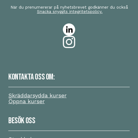
När du prenumererar på nyhetsbrevet godkänner du också
Snacka snyggts integritetspolicy.
KONTAKTA OSS OM:
Skräddarsydda kurser
Öppna kurser
BESÖK OSS