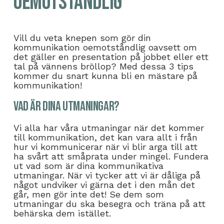
oemotståndlig
Vill du veta knepen som gör din
kommunikation oemotståndlig oavsett om
det gäller en presentation på jobbet eller ett
tal på vännens bröllop? Med dessa 3 tips
kommer du snart kunna bli en mästare på
kommunikation!
Vad är dina utmaningar?
Vi alla har våra utmaningar när det kommer
till kommunikation, det kan vara allt i från
hur vi kommunicerar när vi blir arga till att
ha svårt att småprata under mingel. Fundera
ut vad som är dina kommunikativa
utmaningar. När vi tycker att vi är dåliga på
något undviker vi gärna det i den mån det
går, men gör inte det! Se dem som
utmaningar du ska besegra och träna på att
behärska dem istället.