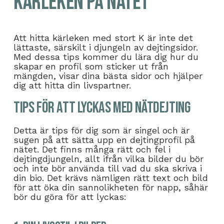
kärleken på nätet
Att hitta kärleken med stort K är inte det
lättaste, särskilt i djungeln av dejtingsidor.
Med dessa tips kommer du lära dig hur du
skapar en profil som sticker ut från
mängden, visar dina bästa sidor och hjälper
dig att hitta din livspartner.
Tips för att lyckas med nätdejting
Detta är tips för dig som är singel och är
sugen på att sätta upp en dejtingprofil på
nätet. Det finns många rätt och fel i
dejtingdjungeln, allt ifrån vilka bilder du bör
och inte bör använda till vad du ska skriva i
din bio. Det krävs nämligen rätt text och bild
för att öka din sannolikheten för napp, såhär
bör du göra för att lyckas: