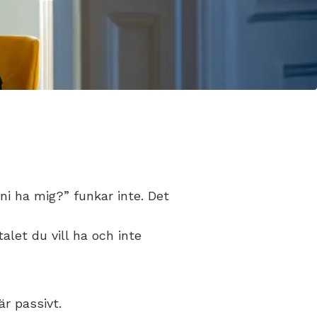
 ni ha mig?” funkar inte. Det
alet du vill ha och inte
är passivt.