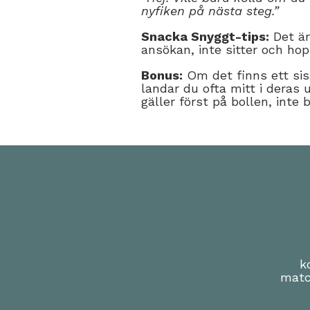
nyfiken på nästa steg.”
Snacka Snyggt-tips:
Det är
ansökan, inte sitter och hop
Bonus:
Om det finns ett sis
landar du ofta mitt i deras u
gäller först på bollen, inte b
k
matc