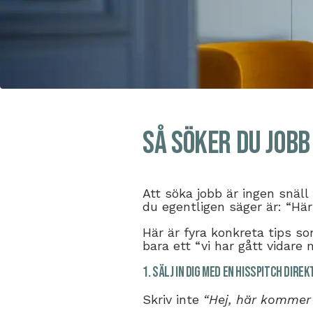
Så söker du jobb
Att söka jobb är ingen snäll 
du egentligen säger är: “Här 
Här är fyra konkreta tips so
bara ett “vi har gått vidare
1. Sälj in dig med en hisspitch direk
Skriv inte
“Hej, här kommer 