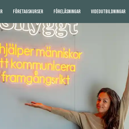
ER
FÖRETAGSKURSER
FÖRELÄSNINGAR
VIDEOUTBILDNINGAR
SKRÄDDARSYDDA VIDEOUTBILDNINGAR