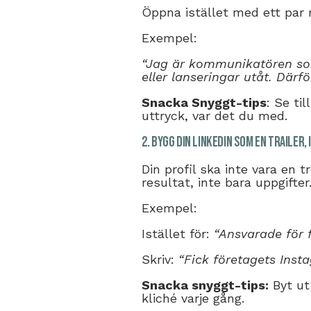
Öppna istället med ett par 
Exempel:
“Jag är kommunikatören som
eller lanseringar utåt. Därför
Snacka Snyggt-tips
: Se ti
uttryck, var det du med.
2. Bygg din LinkedIn som en trailer, 
Din profil ska inte vara en t
resultat, inte bara uppgifter
Exempel:
Istället för:
“Ansvarade för 
Skriv:
“Fick företagets Ins
Snacka snyggt-tips:
Byt ut 
kliché varje gång.