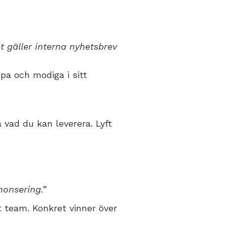
 gäller interna nyhetsbrev
ppa och modiga i sitt
å vad du kan leverera. Lyft
onsering.”
tt team. Konkret vinner över