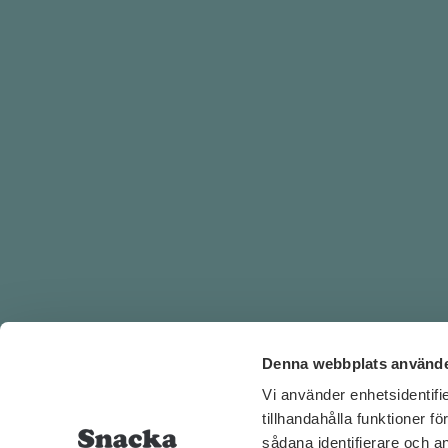
Denna webbplats använde
Vi använder enhetsidentifi
KONTA
tillhandahålla funktioner f
sådana identifierare och a