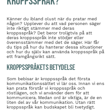
kroppsspråk?
Känner du ibland olust när du pratar med
någon? Upplever du att vad personen säger
inte riktigt stämmer med deras
kroppsspråk? Det beror troligtvis på att
deras kroppsspråk inte stödjer eller
överensstämmer med det de säger. Här får
du tips på hur du hanterar dessa situationer
och hur du själv kan använda kroppsspråk på
ett framgångsrikt sätt.
Kroppsspråkets Betydelse
Som bebisar är kroppsspråk det första
kommunikationssättet vi lär oss. Innan vi ens
kan prata förstår vi kroppsspråk och
röstlägen, och vi använder dem för att
kommunicera. Medan ord är viktiga, är de en
liten del av vår kommunikation. Utan rätt
kroppsspråk kan budskapet bli tvetydigt.