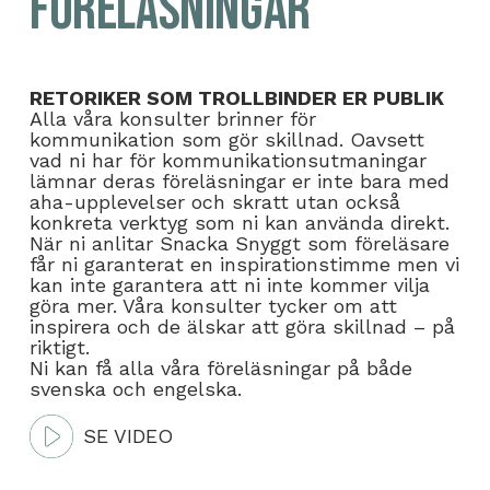
Föreläsningar
RETORIKER SOM TROLLBINDER ER PUBLIK
Alla våra konsulter brinner för
kommunikation som gör skillnad. Oavsett
vad ni har för kommunikationsutmaningar
lämnar deras föreläsningar er inte bara med
aha-upplevelser och skratt utan också
konkreta verktyg som ni kan använda direkt.
När ni anlitar Snacka Snyggt som föreläsare
får ni garanterat en inspirationstimme men vi
kan inte garantera att ni inte kommer vilja
göra mer. Våra konsulter tycker om att
inspirera och de älskar att göra skillnad – på
riktigt.
Ni kan få alla våra föreläsningar på både
svenska och engelska.
SE VIDEO