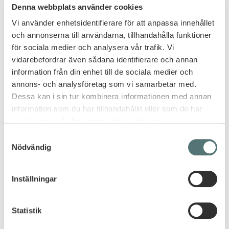
Denna webbplats använder cookies
Vi använder enhetsidentifierare för att anpassa innehållet
och annonserna till användarna, tillhandahålla funktioner
för sociala medier och analysera vår trafik. Vi
vidarebefordrar även sådana identifierare och annan
information från din enhet till de sociala medier och
annons- och analysföretag som vi samarbetar med.
Dessa kan i sin tur kombinera informationen med annan
information som du har tillhandahållit eller som de har
samlat in när du har använt deras tjänster.
Samtyckesval
FÖRELÄSNING
Nödvändig
Så blir ni proffs på
Inställningar
digitala möten
Statistik