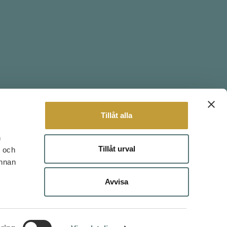
Tillåt alla
n
Tillåt urval
- och
annan
 3, 2 TR
Avvisa
holm