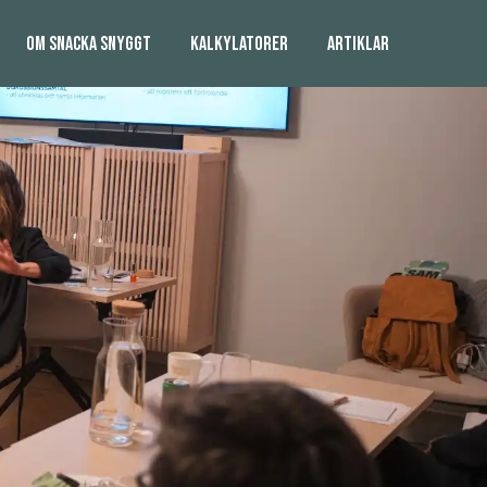
OM SNACKA SNYGGT
KALKYLATORER
ARTIKLAR