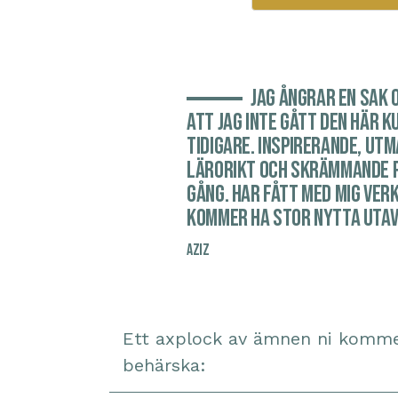
Jag ångrar en sak 
att jag inte gått den här k
tidigare. Inspirerande, ut
lärorikt och skrämmande 
gång. Har fått med mig ver
kommer ha stor nytta utav
AZIZ
Ett axplock av ämnen ni komme
behärska: