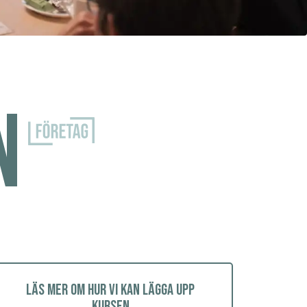
n
Läs mer om hur vi kan lägga upp
kursen