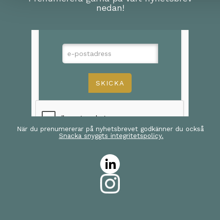
nedan!
När du prenumererar på nyhetsbrevet godkänner du också
Snacka snyggts integritetspolicy.