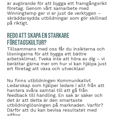
är avgörande för att bygga ett framgångsrikt
företag. Genom vårt samarbete med
Winningtemp ger vi er just de verktygen –
skräddarsydda utbildningar som gör skillnad
på riktigt.
Redo att skapa en starkare
företagskultur?
Tillsammans med oss får du insikterna och
lösningarna för att bygga ett bättre
arbetsklimat. Tveka inte att höra av dig – vi
berättar gärna mer om hur vi kan hjälpa just
ert företag att växa och utvecklas!
Nu finns utbildningen Kommunikativt
Ledarskap som hjälper ledare i allt från att
hantera svåra samtal till att gå från
feedback till handling. En sak är säker och
det är att detta är den smartaste
utbildninglösningen på marknaden. Varför?
Därför att du kan bevisa resultatet med
siffror.