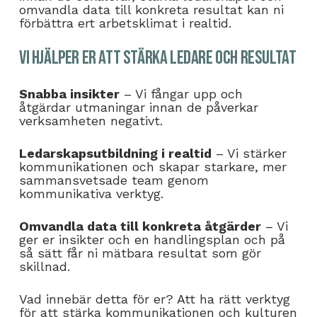
omvandla data till konkreta resultat kan ni
förbättra ert arbetsklimat i realtid.
Vi hjälper er att stärka ledare och resultat
Snabba insikter
– Vi fångar upp och
åtgärdar utmaningar innan de påverkar
verksamheten negativt.
Ledarskapsutbildning i realtid
– Vi stärker
kommunikationen och skapar starkare, mer
sammansvetsade team genom
kommunikativa verktyg.
Omvandla data till konkreta åtgärder
– Vi
ger er insikter och en handlingsplan och på
så sätt får ni mätbara resultat som gör
skillnad.
Vad innebär detta för er? Att ha rätt verktyg
för att stärka kommunikationen och kulturen