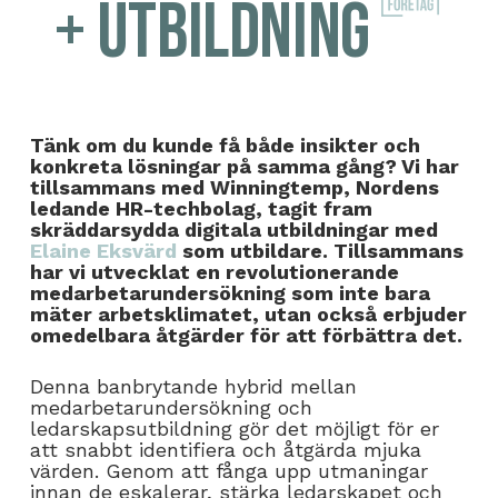
+ Utbildning
Tänk om du kunde få både insikter och
konkreta lösningar på samma gång? Vi har
tillsammans med Winningtemp, Nordens
ledande HR-techbolag, tagit fram
skräddarsydda digitala utbildningar med
Elaine Eksvärd
som utbildare. Tillsammans
har vi utvecklat en revolutionerande
medarbetarundersökning som inte bara
mäter arbetsklimatet, utan också erbjuder
omedelbara åtgärder för att förbättra det.
Denna banbrytande hybrid mellan
medarbetarundersökning och
ledarskapsutbildning gör det möjligt för er
att snabbt identifiera och åtgärda mjuka
värden. Genom att fånga upp utmaningar
innan de eskalerar, stärka ledarskapet och