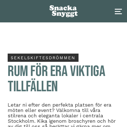
SEKELSKIFTESDRÖMMEN
Rum för era viktiga
tillfällen
Letar ni efter den perfekta platsen för era
möten eller event? Välkomna till våra
stilrena och eleganta lokaler i centrala
Stockholm. Kika igenom broschyren och hör
av dig till oss så berättar vi gärna mer om