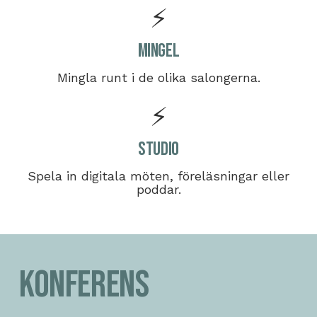
⚡
Mingel
Mingla runt i de olika salongerna.
⚡
Studio
Spela in digitala möten, föreläsningar eller
poddar.
Konferens