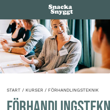
START
/
KURSER
/
FÖRHANDLINGSTEKNIK
Förhandlingstekn