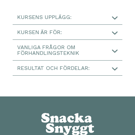
KURSENS UPPLÄGG:
KURSEN ÄR FÖR:
Dig
VANLIGA FRÅGOR OM
FÖRHANDLINGSTEKNIK
Säljare
inköpare
RESULTAT OCH FÖRDELAR:
Konsulter
egenföretagare
Chefer
ledare