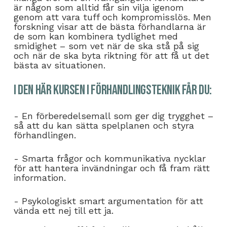
är någon som alltid får sin vilja igenom
genom att vara tuff och kompromisslös. Men
forskning visar att de bästa förhandlarna är
de som kan kombinera tydlighet med
smidighet – som vet när de ska stå på sig
och när de ska byta riktning för att få ut det
bästa av situationen.
I den här kursen i förhandlingsteknik får du:
- En förberedelsemall som ger dig trygghet –
så att du kan sätta spelplanen och styra
förhandlingen.
- Smarta frågor och kommunikativa nycklar
för att hantera invändningar och få fram rätt
information.
- Psykologiskt smart argumentation för att
vända ett nej till ett ja.