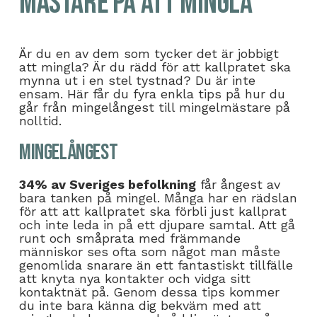
mästare på att mingla
Är du en av dem som tycker det är jobbigt
att mingla? Är du rädd för att kallpratet ska
mynna ut i en stel tystnad? Du är inte
ensam. Här får du fyra enkla tips på hur du
går från mingelångest till mingelmästare på
nolltid.
Mingelångest
34% av Sveriges befolkning
får ångest av
bara tanken på mingel. Många har en rädslan
för att att kallpratet ska förbli just kallprat
och inte leda in på ett djupare samtal. Att gå
runt och småprata med främmande
människor ses ofta som något man måste
genomlida snarare än ett fantastiskt tillfälle
att knyta nya kontakter och vidga sitt
kontaktnät på. Genom dessa tips kommer
du inte bara känna dig bekväm med att