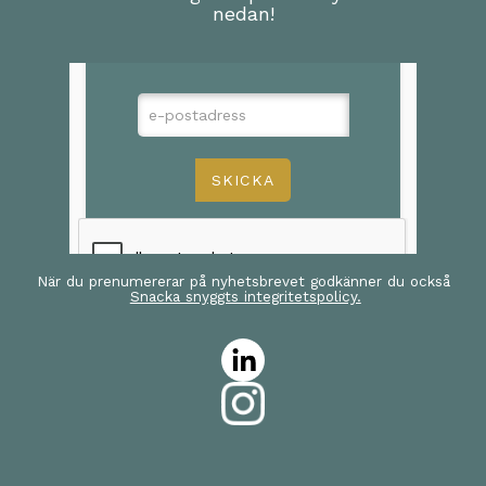
nedan!
När du prenumererar på nyhetsbrevet godkänner du också
Snacka snyggts integritetspolicy.