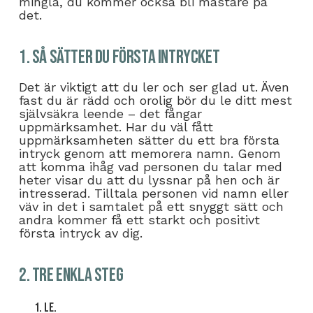
mingla, du kommer också bli mästare på
det.
1. Så sätter du första intrycket
Det är viktigt att du ler och ser glad ut. Även
fast du är rädd och orolig bör du le ditt mest
självsäkra leende – det fångar
uppmärksamhet. Har du väl fått
uppmärksamheten sätter du ett bra första
intryck genom att memorera namn. Genom
att komma ihåg vad personen du talar med
heter visar du att du lyssnar på hen och är
intresserad. Tilltala personen vid namn eller
väv in det i samtalet på ett snyggt sätt och
andra kommer få ett starkt och positivt
första intryck av dig.
2. Tre enkla steg
Le.