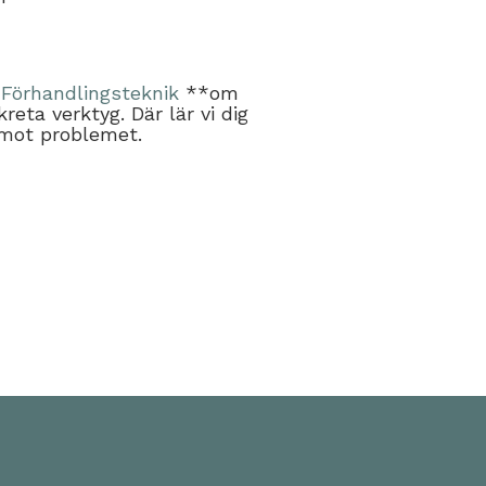
*
Förhandlingsteknik
**om
reta verktyg. Där lär vi dig
 mot problemet.