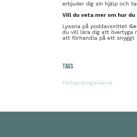
erbjuder dig sin hjälp och tac
Vill du veta mer om hur d
Lyssna på poddavsnittet
Ge
du vill lära dig att övertyga
att förhandla på ett snyggt
Tags
Förhandlingsteknik