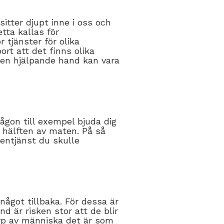
sitter djupt inne i oss och
tta kallas för
 tjänster för olika
rt att det finns olika
en hjälpande hand kan vara
någon till exempel bjuda dig
a hälften av maten. På så
entjänst du skulle
något tillbaka. För dessa är
d är risken stor att de blir
 typ av människa det är som