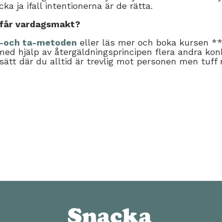
ka ja ifall intentionerna är de rätta.
u får vardagsmakt?
-och ta-metoden
eller läs mer och boka kursen *
 med hjälp av återgäldningsprincipen flera andra konk
 sätt där du alltid är trevlig mot personen men tuff