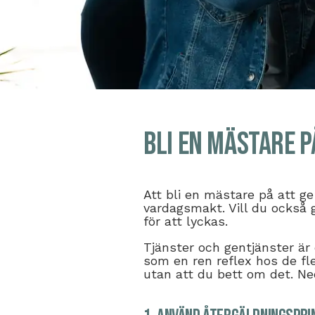
Bli en mästare p
Att bli en mästare på att g
vardagsmakt. Vill du också 
för att lyckas.
Tjänster och gentjänster är
som en ren reflex hos de f
utan att du bett om det. Ned