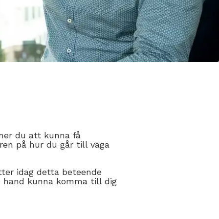
mer du att kunna få
en på hur du går till väga
tter idag detta beteende
e hand kunna komma till dig