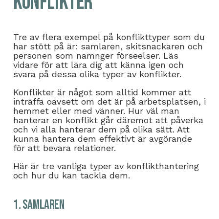
konflikter
Tre av flera exempel på konflikttyper som du
har stött på är: samlaren, skitsnackaren och
personen som namnger förseelser. Läs
vidare för att lära dig att känna igen och
svara på dessa olika typer av konflikter.
Konflikter är något som alltid kommer att
inträffa oavsett om det är på arbetsplatsen, i
hemmet eller med vänner. Hur väl man
hanterar en konflikt går däremot att påverka
och vi alla hanterar dem på olika sätt. Att
kunna hantera dem effektivt är avgörande
för att bevara relationer.
Här är tre vanliga typer av konflikthantering
och hur du kan tackla dem.
1. Samlaren