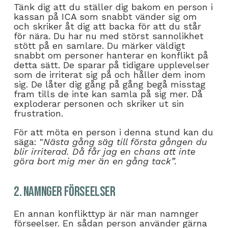
Tänk dig att du ställer dig bakom en person i
kassan på ICA som snabbt vänder sig om
och skriker åt dig att backa för att du står
för nära. Du har nu med störst sannolikhet
stött på en samlare. Du märker väldigt
snabbt om personer hanterar en konflikt på
detta sätt. De sparar på tidigare upplevelser
som de irriterat sig på och håller dem inom
sig. De låter dig gång på gång begå misstag
fram tills de inte kan samla på sig mer. Då
exploderar personen och skriker ut sin
frustration.
För att möta en person i denna stund kan du
säga: "
Nästa gång säg till första gången du
blir irriterad. Då får jag en chans att inte
göra bort mig mer än en gång tack”.
2. Namnger förseelser
En annan konflikttyp är när man namnger
förseelser. En sådan person använder gärna